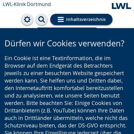
LWL-Klinik Dortmund
Inhaltsverzeichnis
Cookie-Einstellungen
Dürfen wir Cookies verwenden?
Ein Cookie ist eine Textinformation, die im
Browser auf dem Endgerät des Betrachters
jeweils zu einer besuchten Website gespeichert
werden kann. Sie helfen uns und Dritten dabei,
den Internetauftritt komfortabel bereitzustellen
und zu analysieren, wie unsere Seiten benutzt
werden. Bitte beachten Sie: Einige Cookies von
Drittanbietern (z.B. YouTube) können Ihre Daten
auch in Drittländer übermitteln, welche nicht das
Schutzniveau bieten, das der DS-GVO entspricht.
Sie können Ihre Einwilligung jederzeit über die