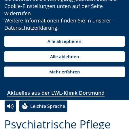
Cookie-Einstellungen unten auf der Seite
widerrufen.
Weitere Informationen finden Sie in unserer
Datenschutzerklärung
.
Alle akzeptieren
Alle ablehnen
Mehr erfahren
Aktuelles aus der LWL-Klinik Dortmund
Leichte Sprache
Zur
Aktiviere
Ein
Psychiatrische Pflege
Leichten
Audio-
Video