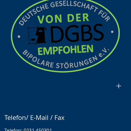
Telefon/ E-Mail / Fax
Telefon:
0231 450301