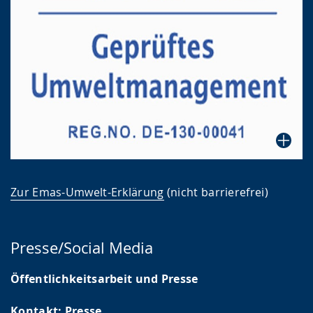
Zur Emas-Umwelt-Erklärung
(nicht barrierefrei)
Presse/Social Media
Öffentlichkeitsarbeit und Presse
Kontakt:
Presse