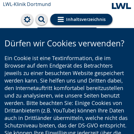
LWL-Klinik Dortmund
Inhaltsverzeichnis
Cookie-Einstellungen
Dürfen wir Cookies verwenden?
Ein Cookie ist eine Textinformation, die im
Browser auf dem Endgerät des Betrachters
jeweils zu einer besuchten Website gespeichert
werden kann. Sie helfen uns und Dritten dabei,
den Internetauftritt komfortabel bereitzustellen
und zu analysieren, wie unsere Seiten benutzt
werden. Bitte beachten Sie: Einige Cookies von
Drittanbietern (z.B. YouTube) können Ihre Daten
auch in Drittländer übermitteln, welche nicht das
Schutzniveau bieten, das der DS-GVO entspricht.
Sie können Ihre Einwilligung jederzeit über die