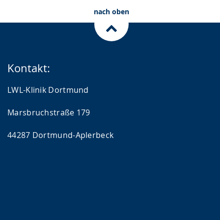
nach oben
Kontakt:
LWL-Klinik Dortmund
Marsbruchstraße 179
44287 Dortmund-Aplerbeck