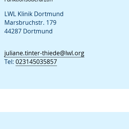
LWL Klinik Dortmund
Marsbruchstr. 179
44287 Dortmund
juliane.tinter-thiede@lwl.org
Tel:
023145035857