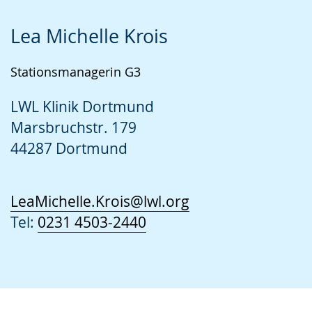
Lea Michelle Krois
Stationsmanagerin G3
LWL Klinik Dortmund
Marsbruchstr. 179
44287 Dortmund
LeaMichelle.Krois@lwl.org
Tel:
0231 4503-2440