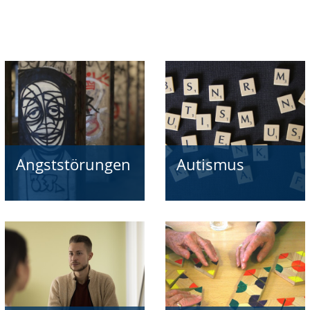
Angststörungen
Autismus