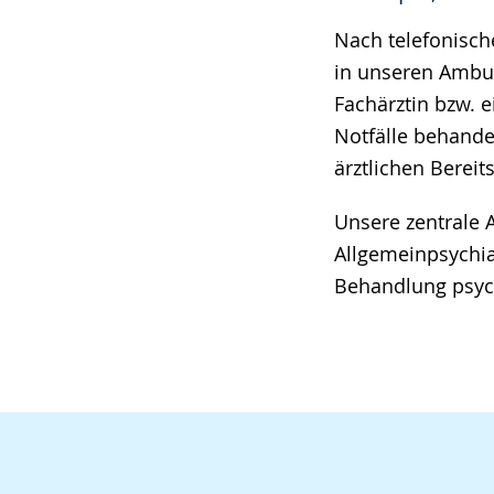
angezeigt.
Nach telefonisc
in unseren Ambul
Fachärztin bzw. 
Notfälle behande
ärztlichen Bereit
Unsere zentrale 
Allgemeinpsychi
Behandlung psyc