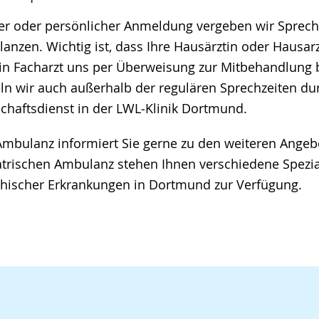
her oder persönlicher Anmeldung vergeben wir Sprec
anzen. Wichtig ist, dass Ihre Hausärztin oder Hausarz
ein Facharzt uns per Überweisung zur Mitbehandlung b
ln wir auch außerhalb der regulären Sprechzeiten du
schaftsdienst in der LWL‑Klinik Dortmund.
Ambulanz informiert Sie gerne zu den weiteren Ange
atrischen Ambulanz stehen Ihnen verschiedene Spezi
hischer Erkrankungen in Dortmund zur Verfügung.