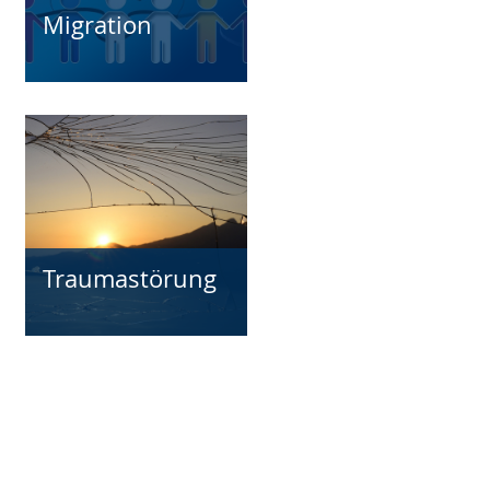
Migration
Traumastörung