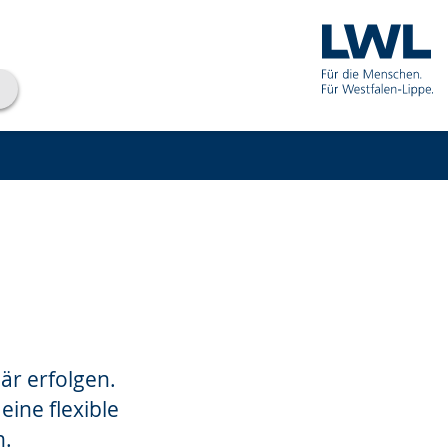
är erfolgen.
ine flexible
n.