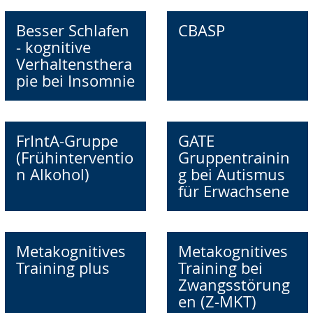
Besser Schlafen
CBASP
- kognitive
Verhaltensthera
pie bei Insomnie
FrIntA-Gruppe
GATE
(Frühinterventio
Gruppentrainin
n Alkohol)
g bei Autismus
für Erwachsene
Metakognitives
Metakognitives
Training plus
Training bei
Zwangsstörung
en (Z-MKT)