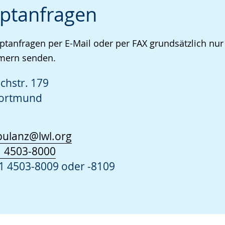
ptanfragen
eptanfragen per E-Mail oder per FAX grundsätzlich n
ern senden.
chstr. 179
Dortmund
bulanz@lwl.org
 4503-8000
1 4503-8009 oder -8109