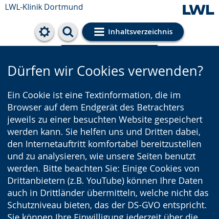
LWL-Klinik Dortmund
Inhaltsverzeichnis
Cookie-Einstellungen
Dürfen wir Cookies verwenden?
Ein Cookie ist eine Textinformation, die im
Browser auf dem Endgerät des Betrachters
jeweils zu einer besuchten Website gespeichert
werden kann. Sie helfen uns und Dritten dabei,
den Internetauftritt komfortabel bereitzustellen
und zu analysieren, wie unsere Seiten benutzt
werden. Bitte beachten Sie: Einige Cookies von
Drittanbietern (z.B. YouTube) können Ihre Daten
auch in Drittländer übermitteln, welche nicht das
Schutzniveau bieten, das der DS-GVO entspricht.
Sie können Ihre Einwilligung jederzeit über die