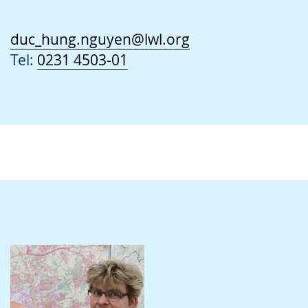
duc_hung.nguyen@lwl.org
Tel:
0231 4503-01