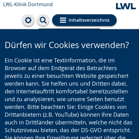
LWL-Klinik Dortmund
Inhaltsverzeichnis
Cookie-Einstellungen
Dürfen wir Cookies verwenden?
Ein Cookie ist eine Textinformation, die im
Browser auf dem Endgerät des Betrachters
jeweils zu einer besuchten Website gespeichert
werden kann. Sie helfen uns und Dritten dabei,
den Internetauftritt komfortabel bereitzustellen
und zu analysieren, wie unsere Seiten benutzt
werden. Bitte beachten Sie: Einige Cookies von
Drittanbietern (z.B. YouTube) können Ihre Daten
auch in Drittländer übermitteln, welche nicht das
Schutzniveau bieten, das der DS-GVO entspricht.
Sie können Ihre Einwilligung jederzeit über die