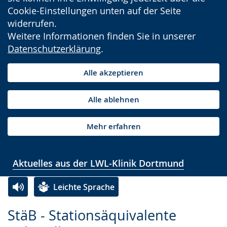
Cookie-Einstellungen unten auf der Seite
widerrufen.
Weitere Informationen finden Sie in unserer
Datenschutzerklärung
.
Alle akzeptieren
Alle ablehnen
Mehr erfahren
Aktuelles aus der LWL-Klinik Dortmund
Leichte Sprache
Zur
Aktiviere
Ein
StäB - Stationsäquivalente
Leichten
Audio-
Video