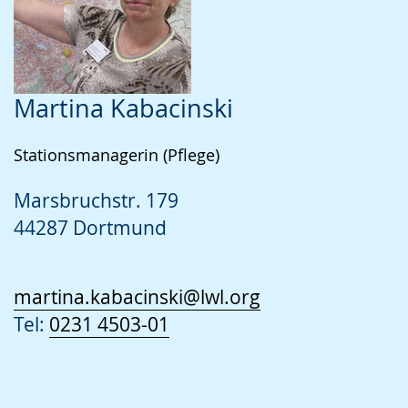
Martina Kabacinski
Stationsmanagerin (Pflege)
Marsbruchstr. 179
44287 Dortmund
martina.kabacinski@lwl.org
Tel:
0231 4503-01