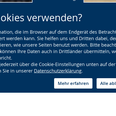
ookies verwenden?
rmation, die im Browser auf dem Endgerät des Betracht
t werden kann. Sie helfen uns und Dritten dabei, den
ieren, wie unsere Seiten benutzt werden. Bitte beacht
) können Ihre Daten auch in Drittländer übermitteln, 
richt.
jederzeit über die Cookie-Einstellungen unten auf der
 Sie in unserer
Datenschutzerklärung
.
Mehr erfahren
Alle a
e Sprache
us-Ambulanz