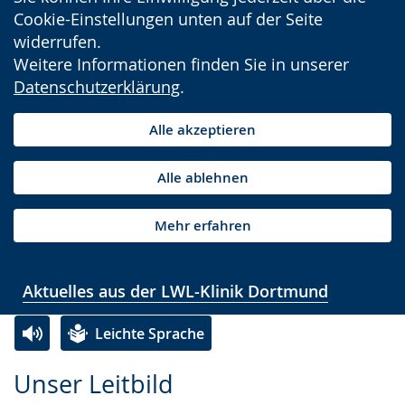
Cookie-Einstellungen unten auf der Seite
widerrufen.
Weitere Informationen finden Sie in unserer
Datenschutzerklärung
.
Alle akzeptieren
Alle ablehnen
Mehr erfahren
Aktuelles aus der LWL-Klinik Dortmund
Leichte Sprache
Zur
Aktiviere
Ein
Unser Leitbild
Leichten
Audio-
Video