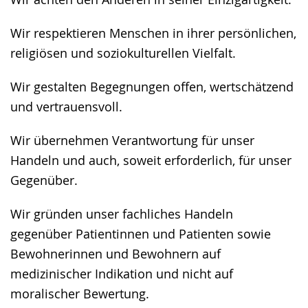
wechseln.
Deutscher
Gebärdensprache
Wir respektieren Menschen in ihrer persönlichen,
wird
religiösen und soziokulturellen Vielfalt.
angezeigt.
Wir gestalten Begegnungen offen, wertschätzend
und vertrauensvoll.
Wir übernehmen Verantwortung für unser
Handeln und auch, soweit erforderlich, für unser
Gegenüber.
Wir gründen unser fachliches Handeln
gegenüber Patientinnen und Patienten sowie
Bewohnerinnen und Bewohnern auf
medizinischer Indikation und nicht auf
moralischer Bewertung.