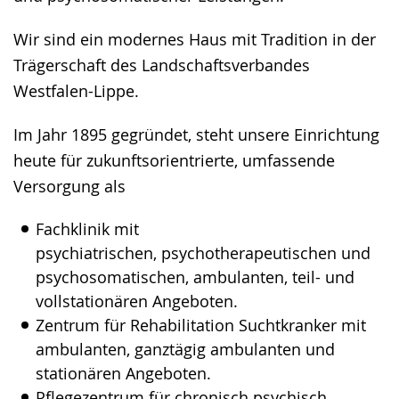
wird
angezeigt.
Wir sind ein modernes Haus mit Tradition in der
Trägerschaft des Landschaftsverbandes
Westfalen-Lippe.
Im Jahr 1895 gegründet, steht unsere Einrichtung
heute für zukunftsorientrierte, umfassende
Versorgung als
Fachklinik mit
psychiatrischen, psychotherapeutischen und
psychosomatischen, ambulanten, teil- und
vollstationären Angeboten.
Zentrum für Rehabilitation Suchtkranker mit
ambulanten, ganztägig ambulanten und
stationären Angeboten.
Pflegezentrum für chronisch psychisch