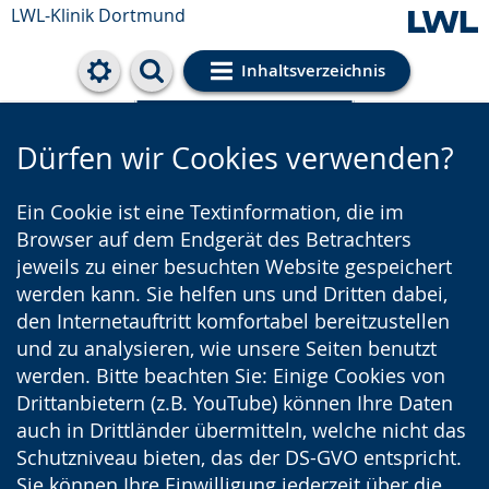
LWL-Klinik Dortmund
Inhaltsverzeichnis
Cookie-Einstellungen
Dürfen wir Cookies verwenden?
Ein Cookie ist eine Textinformation, die im
Browser auf dem Endgerät des Betrachters
jeweils zu einer besuchten Website gespeichert
werden kann. Sie helfen uns und Dritten dabei,
den Internetauftritt komfortabel bereitzustellen
und zu analysieren, wie unsere Seiten benutzt
werden. Bitte beachten Sie: Einige Cookies von
Drittanbietern (z.B. YouTube) können Ihre Daten
auch in Drittländer übermitteln, welche nicht das
Schutzniveau bieten, das der DS-GVO entspricht.
Sie können Ihre Einwilligung jederzeit über die