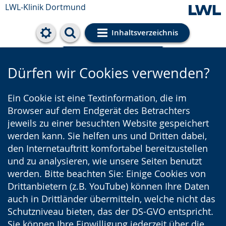
LWL-Klinik Dortmund
Inhaltsverzeichnis
Cookie-Einstellungen
Dürfen wir Cookies verwenden?
Ein Cookie ist eine Textinformation, die im
Browser auf dem Endgerät des Betrachters
jeweils zu einer besuchten Website gespeichert
werden kann. Sie helfen uns und Dritten dabei,
den Internetauftritt komfortabel bereitzustellen
und zu analysieren, wie unsere Seiten benutzt
werden. Bitte beachten Sie: Einige Cookies von
Drittanbietern (z.B. YouTube) können Ihre Daten
auch in Drittländer übermitteln, welche nicht das
Schutzniveau bieten, das der DS-GVO entspricht.
Sie können Ihre Einwilligung jederzeit über die