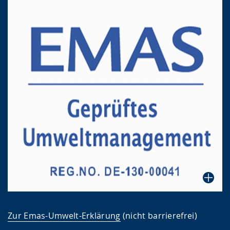
Zur Emas-Umwelt-Erklärung
(nicht barrierefrei)