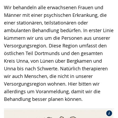
Sprache
Unterstützung.
in
Wir behandeln alle erwachsenen Frauen und
wechseln.
Deutscher
Männer mit einer psychischen Erkrankung, die
Gebärdensprache
einer stationären, teilstationären oder
wird
ambulanten Behandlung bedürfen. In erster Linie
angezeigt.
kümmern wir uns um die Personen aus unserer
Versorgungsregion. Diese Region umfasst den
östlichen Teil Dortmunds und den gesamten
Kreis Unna, von Lünen über Bergkamen und
Unna bis nach Schwerte. Natürlich therapieren
wir auch Menschen, die nicht in unserer
Versorgungsregion wohnen. Hier bitten wir
allerdings um Voranmeldung, damit wir die
Behandlung besser planen können.