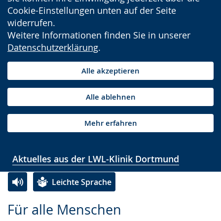
Cookie-Einstellungen unten auf der Seite
widerrufen.
Weitere Informationen finden Sie in unserer
Datenschutzerklärung
.
Alle akzeptieren
Alle ablehnen
Mehr erfahren
Aktuelles aus der LWL-Klinik Dortmund
Leichte Sprache
Zur
Aktiviere
Ein
Für alle Menschen
Leichten
Audio-
Video