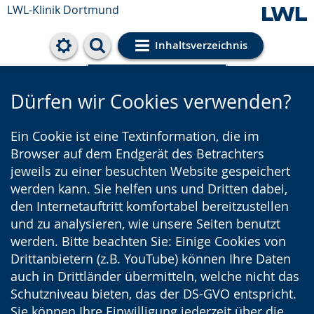
LWL-Klinik Dortmund
Inhaltsverzeichnis
Cookie-Einstellungen
Dürfen wir Cookies verwenden?
Ein Cookie ist eine Textinformation, die im
Browser auf dem Endgerät des Betrachters
jeweils zu einer besuchten Website gespeichert
werden kann. Sie helfen uns und Dritten dabei,
den Internetauftritt komfortabel bereitzustellen
und zu analysieren, wie unsere Seiten benutzt
werden. Bitte beachten Sie: Einige Cookies von
Drittanbietern (z.B. YouTube) können Ihre Daten
auch in Drittländer übermitteln, welche nicht das
Schutzniveau bieten, das der DS-GVO entspricht.
Sie können Ihre Einwilligung jederzeit über die