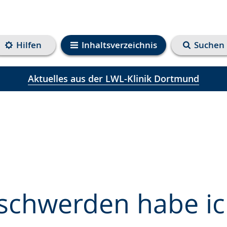
Hilfen
Inhaltsverzeichnis
Suchen
Aktuelles aus der LWL-Klinik Dortmund
schwerden habe ic