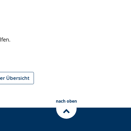
lfen.
er Übersicht
nach oben