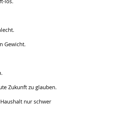
t-los.
lecht.
an Gewicht.
n.
gute Zukunft zu glauben.
 Haushalt nur schwer