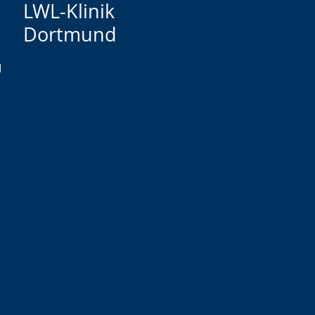
LWL-Klinik
Dortmund
d