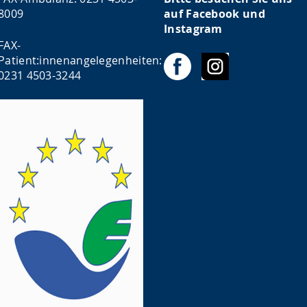
8009
auf Facebook und
Instagram
FAX-
Patient:innenangelegenheiten:
0231 4503-3244