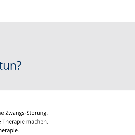
tun?
e Zwangs-Störung.
 Therapie machen.
herapie.