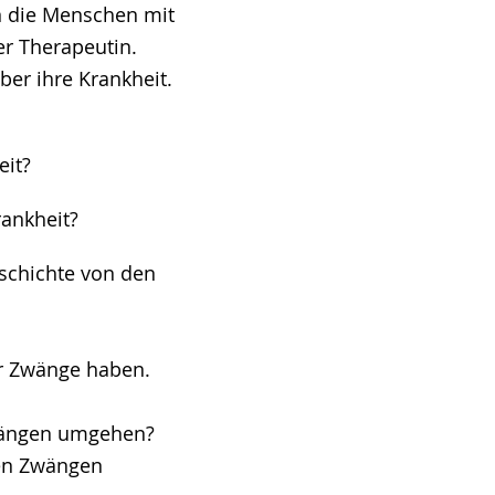
n die Menschen mit
r Therapeutin.
er ihre Krankheit.
eit?
rankheit?
eschichte von den
r Zwänge haben.
wängen umgehen?
ren Zwängen