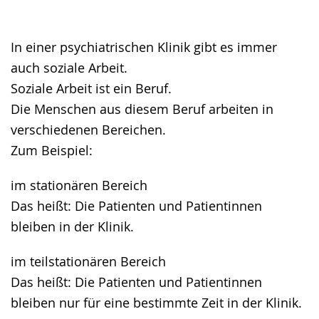
Gebärdensprache
wird
angezeigt.
In einer psychiatrischen Klinik gibt es immer
auch soziale Arbeit.
Soziale Arbeit ist ein Beruf.
Die Menschen aus diesem Beruf arbeiten in
verschiedenen Bereichen.
Zum Beispiel:
im stationären Bereich
Das heißt: Die Patienten und Patientinnen
bleiben in der Klinik.
im teilstationären Bereich
Das heißt: Die Patienten und Patientinnen
bleiben nur für eine bestimmte Zeit in der Klinik.