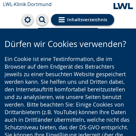
LWL-Klinik Dortmund
Inhaltsverzeichnis
Cookie-Einstellungen
Dürfen wir Cookies verwenden?
Ein Cookie ist eine Textinformation, die im
Browser auf dem Endgerät des Betrachters
jeweils zu einer besuchten Website gespeichert
werden kann. Sie helfen uns und Dritten dabei,
den Internetauftritt komfortabel bereitzustellen
und zu analysieren, wie unsere Seiten benutzt
werden. Bitte beachten Sie: Einige Cookies von
Drittanbietern (z.B. YouTube) können Ihre Daten
auch in Drittländer übermitteln, welche nicht das
Schutzniveau bieten, das der DS-GVO entspricht.
Sie können Ihre Einwilligung jederzeit über die