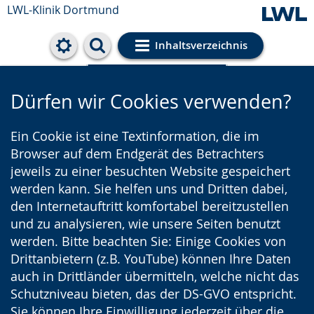
LWL-Klinik Dortmund
Inhaltsverzeichnis
Cookie-Einstellungen
Dürfen wir Cookies verwenden?
Ein Cookie ist eine Textinformation, die im
Browser auf dem Endgerät des Betrachters
jeweils zu einer besuchten Website gespeichert
werden kann. Sie helfen uns und Dritten dabei,
den Internetauftritt komfortabel bereitzustellen
und zu analysieren, wie unsere Seiten benutzt
werden. Bitte beachten Sie: Einige Cookies von
Drittanbietern (z.B. YouTube) können Ihre Daten
auch in Drittländer übermitteln, welche nicht das
Schutzniveau bieten, das der DS-GVO entspricht.
Sie können Ihre Einwilligung jederzeit über die