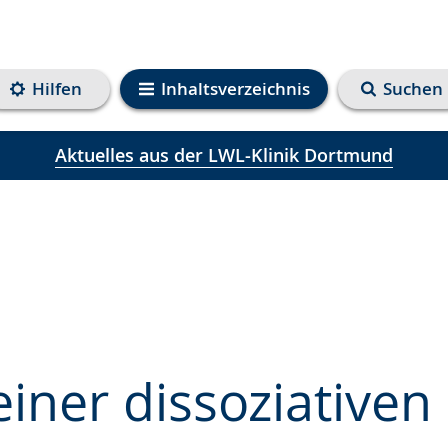
Hilfen
Inhaltsverzeichnis
Suchen
Aktuelles aus der LWL-Klinik Dortmund
iner dissoziativen