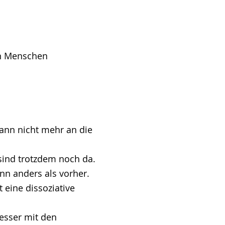
en Menschen
ann nicht mehr an die
ind trotzdem noch da.
nn anders als vorher.
eine dissoziative
sser mit den