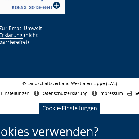
Zur Emas-Umwelt-
Erklärung
(nicht
barrierefrei)
© Landschaftsverband Westfalen-Lippe (LWL)
Seitenabschluss
-Einstellungen
Datenschutzerklärung
Impressum
Se
Cookie-Einstellungen
ookies verwenden?