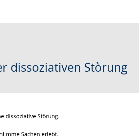
r dissoziativen Stòrung
 dissoziative Störung.
hlimme Sachen erlebt.