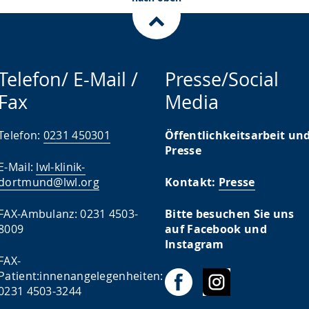
Telefon/ E-Mail /
Presse/Social
Fax
Media
Telefon:
0231 450301
Öffentlichkeitsarbeit un
Presse
E-Mail:
lwl-klinik-
dortmund@lwl.org
Kontakt:
Presse
FAX-Ambulanz: 0231 4503-
Bitte besuchen Sie uns
8009
auf Facebook und
Instagram
FAX-
Patient:innenangelegenheiten:
0231 4503-3244