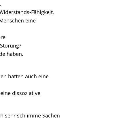
.
 Widerstands-Fähigkeit.
enschen eine
re
 Störung?
de haben.
en hatten auch eine
ine dissoziative
on sehr schlimme Sachen