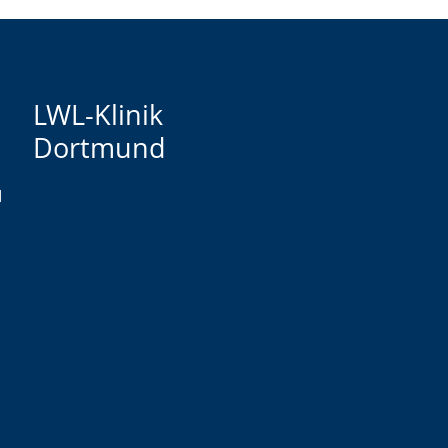
LWL-Klinik
Dortmund
d