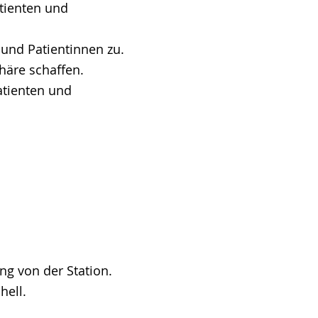
atienten und
und Patientinnen zu.
häre schaffen.
atienten und
ung von der Station.
hell.