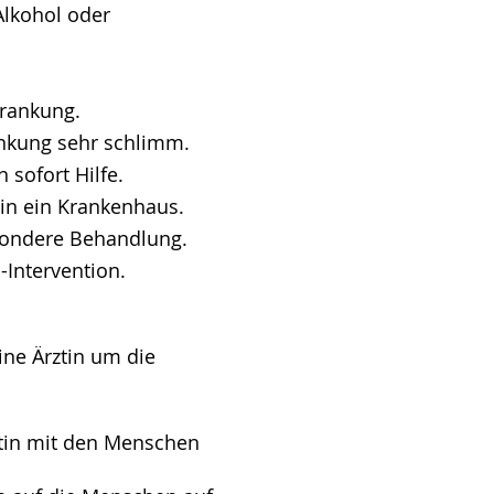
Alkohol oder
krankung.
nkung sehr schlimm.
sofort Hilfe.
n ein Krankenhaus.
sondere Behandlung.
-Intervention.
ine Ärztin um die
rztin mit den Menschen