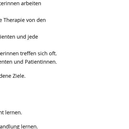
terinnen arbeiten
ie Therapie von den
tienten und jede
erinnen treffen sich oft.
enten und Patientinnen.
dene Ziele.
ht lernen.
handlung lernen.