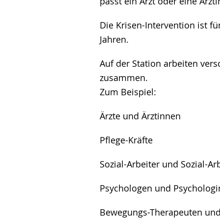
passt ein Arzt oder eine Ärzt
Die Krisen-Intervention ist 
Jahren.
Auf der Station arbeiten ve
zusammen.
Zum Beispiel:
Ärzte und Ärztinnen
Pflege-Kräfte
Sozial-Arbeiter und Sozial-Ar
Psychologen und Psycholog
Bewegungs-Therapeuten un