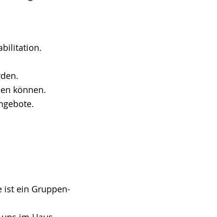
bilitation.
rden.
ben können.
ngebote.
ist ein Gruppen-