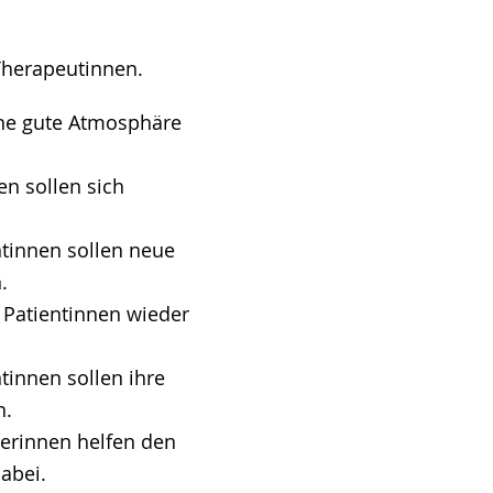
Therapeutinnen.
ine gute Atmosphäre
en sollen sich
ntinnen sollen neue
.
 Patientinnen wieder
tinnen sollen ihre
n.
terinnen helfen den
abei.