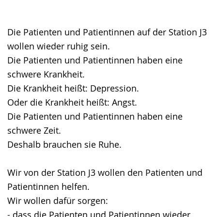
Gebärdensprache
wird
angezeigt.
Die Patienten und Patientinnen auf der Station J3
wollen wieder ruhig sein.
Die Patienten und Patientinnen haben eine
schwere Krankheit.
Die Krankheit heißt: Depression.
Oder die Krankheit heißt: Angst.
Die Patienten und Patientinnen haben eine
schwere Zeit.
Deshalb brauchen sie Ruhe.
Wir von der Station J3 wollen den Patienten und
Patientinnen helfen.
Wir wollen dafür sorgen:
- dass die Patienten und Patientinnen wieder