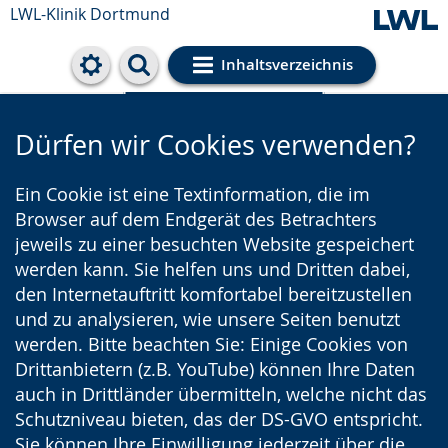
LWL-Klinik Dortmund
Inhaltsverzeichnis
Cookie-Einstellungen
Dürfen wir Cookies verwenden?
Ein Cookie ist eine Textinformation, die im
Browser auf dem Endgerät des Betrachters
jeweils zu einer besuchten Website gespeichert
werden kann. Sie helfen uns und Dritten dabei,
den Internetauftritt komfortabel bereitzustellen
und zu analysieren, wie unsere Seiten benutzt
werden. Bitte beachten Sie: Einige Cookies von
Drittanbietern (z.B. YouTube) können Ihre Daten
auch in Drittländer übermitteln, welche nicht das
Schutzniveau bieten, das der DS-GVO entspricht.
Sie können Ihre Einwilligung jederzeit über die