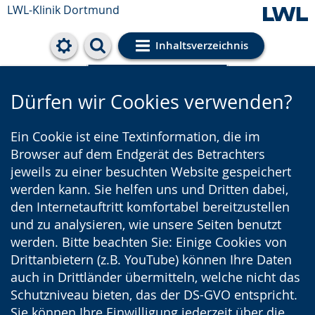
LWL-Klinik Dortmund
Inhaltsverzeichnis
Cookie-Einstellungen
Dürfen wir Cookies verwenden?
Ein Cookie ist eine Textinformation, die im
Browser auf dem Endgerät des Betrachters
jeweils zu einer besuchten Website gespeichert
werden kann. Sie helfen uns und Dritten dabei,
den Internetauftritt komfortabel bereitzustellen
und zu analysieren, wie unsere Seiten benutzt
werden. Bitte beachten Sie: Einige Cookies von
Drittanbietern (z.B. YouTube) können Ihre Daten
auch in Drittländer übermitteln, welche nicht das
Schutzniveau bieten, das der DS-GVO entspricht.
Sie können Ihre Einwilligung jederzeit über die