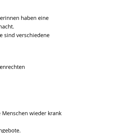
terinnen haben eine
macht.
ge sind verschiedene
enrechten
ie Menschen wieder krank
ngebote.