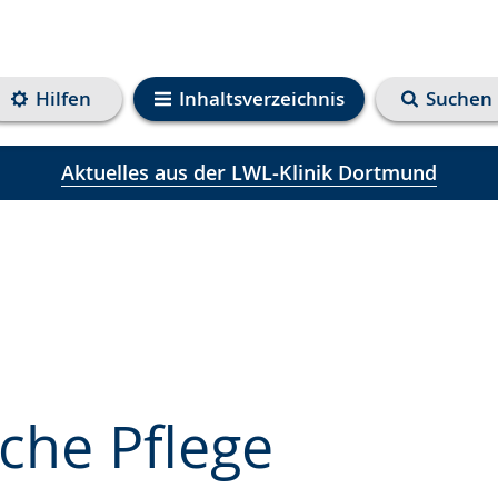
Hilfen
Inhaltsverzeichnis
Suchen
Aktuelles aus der LWL-Klinik Dortmund
sche Pflege