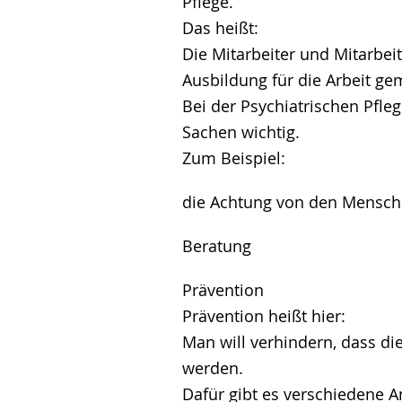
Pflege.
Das heißt:
Die Mitarbeiter und Mitarbei
Ausbildung für die Arbeit ge
Bei der Psychiatrischen Pfle
Sachen wichtig.
Zum Beispiel:
die Achtung von den Mensch
Beratung
Prävention
Prävention heißt hier:
Man will verhindern, dass d
werden.
Dafür gibt es verschiedene A