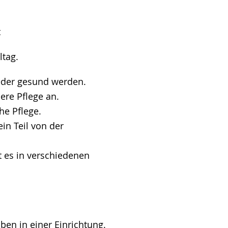
t
ltag.
der gesund werden.
ere Pflege an.
he Pflege.
ein Teil von der
t es in verschiedenen
ben in einer Einrichtung.