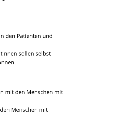
on den Patienten und
tinnen sollen selbst
önnen.
ten mit den Menschen mit
n den Menschen mit