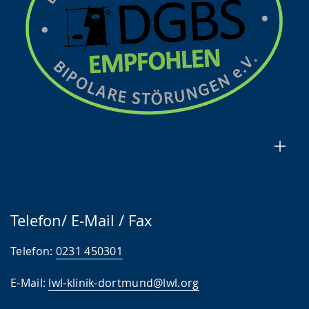
Telefon/ E-Mail / Fax
Telefon:
0231 450301
E-Mail:
lwl-klinik-dortmund@lwl.org