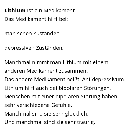
Lithium
ist ein Medikament.
Das Medikament hilft bei:
manischen Zuständen
depressiven Zuständen.
Manchmal nimmt man Lithium mit einem
anderen Medikament zusammen.
Das andere Medikament heißt: Antidepressivum.
Lithium hilft auch bei bipolaren Störungen.
Menschen mit einer bipolaren Störung haben
sehr verschiedene Gefühle.
Manchmal sind sie sehr glücklich.
Und manchmal sind sie sehr traurig.