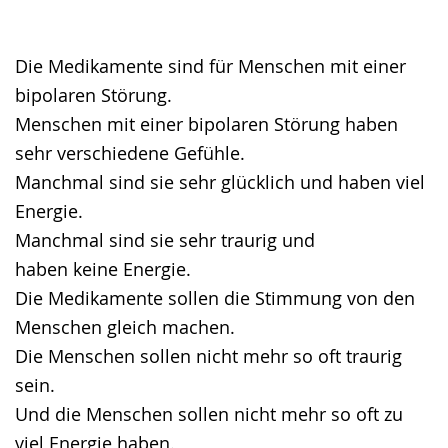
Gebärdensprache
wird
angezeigt.
Die Medikamente sind für Menschen mit einer
bipolaren Störung.
Menschen mit einer bipolaren Störung haben
sehr verschiedene Gefühle.
Manchmal sind sie sehr glücklich und haben viel
Energie.
Manchmal sind sie sehr traurig und
haben keine Energie.
Die Medikamente sollen die Stimmung von den
Menschen gleich machen.
Die Menschen sollen nicht mehr so oft traurig
sein.
Und die Menschen sollen nicht mehr so oft zu
viel Energie haben.