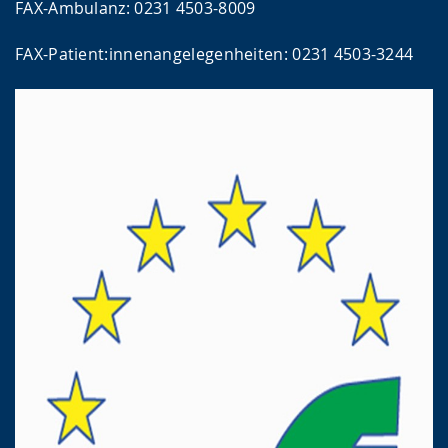
FAX-Ambulanz: 0231 4503-8009
FAX-Patient:innenangelegenheiten: 0231 4503-3244