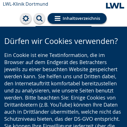
LWL-Klinik Dortmund
Inhaltsverzeichnis
Cookie-Einstellungen
Dürfen wir Cookies verwenden?
Ein Cookie ist eine Textinformation, die im
Browser auf dem Endgerät des Betrachters
jeweils zu einer besuchten Website gespeichert
werden kann. Sie helfen uns und Dritten dabei,
den Internetauftritt komfortabel bereitzustellen
und zu analysieren, wie unsere Seiten benutzt
werden. Bitte beachten Sie: Einige Cookies von
Drittanbietern (z.B. YouTube) können Ihre Daten
auch in Drittländer übermitteln, welche nicht das
Schutzniveau bieten, das der DS-GVO entspricht.
Sie können Ihre Einwilligung jederzeit über die