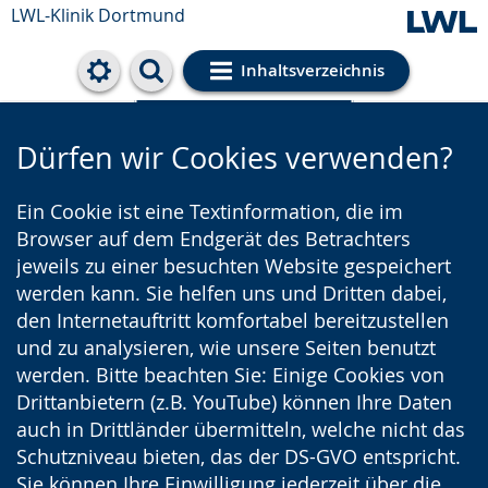
LWL-Klinik Dortmund
Inhaltsverzeichnis
Cookie-Einstellungen
Dürfen wir Cookies verwenden?
Ein Cookie ist eine Textinformation, die im
Browser auf dem Endgerät des Betrachters
jeweils zu einer besuchten Website gespeichert
werden kann. Sie helfen uns und Dritten dabei,
den Internetauftritt komfortabel bereitzustellen
und zu analysieren, wie unsere Seiten benutzt
werden. Bitte beachten Sie: Einige Cookies von
Drittanbietern (z.B. YouTube) können Ihre Daten
auch in Drittländer übermitteln, welche nicht das
Schutzniveau bieten, das der DS-GVO entspricht.
Sie können Ihre Einwilligung jederzeit über die