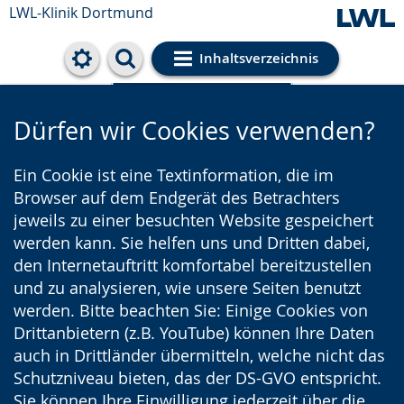
LWL-Klinik Dortmund
Inhaltsverzeichnis
Cookie-Einstellungen
Dürfen wir Cookies verwenden?
Ein Cookie ist eine Textinformation, die im
Browser auf dem Endgerät des Betrachters
jeweils zu einer besuchten Website gespeichert
werden kann. Sie helfen uns und Dritten dabei,
den Internetauftritt komfortabel bereitzustellen
und zu analysieren, wie unsere Seiten benutzt
werden. Bitte beachten Sie: Einige Cookies von
Drittanbietern (z.B. YouTube) können Ihre Daten
auch in Drittländer übermitteln, welche nicht das
Schutzniveau bieten, das der DS-GVO entspricht.
Sie können Ihre Einwilligung jederzeit über die