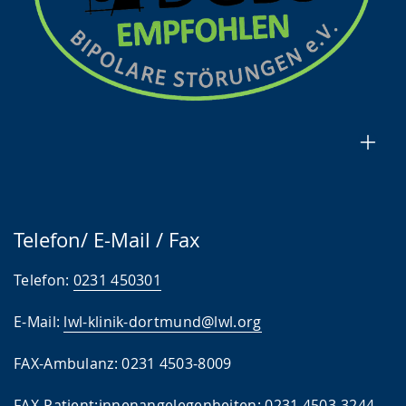
Telefon/ E-Mail / Fax
Telefon:
0231 450301
E-Mail:
lwl-klinik-dortmund@lwl.org
FAX-Ambulanz: 0231 4503-8009
FAX-Patient:innenangelegenheiten: 0231 4503-3244