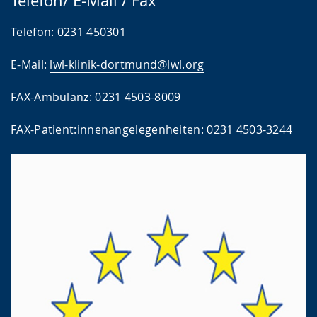
Telefon/ E-Mail / Fax
Telefon:
0231 450301
E-Mail:
lwl-klinik-dortmund@lwl.org
FAX-Ambulanz: 0231 4503-8009
FAX-Patient:innenangelegenheiten: 0231 4503-3244