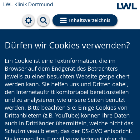
LWL-Klinik Dortmund
Inhaltsverzeichnis
Cookie-Einstellungen
Dürfen wir Cookies verwenden?
Ein Cookie ist eine Textinformation, die im
Browser auf dem Endgerät des Betrachters
jeweils zu einer besuchten Website gespeichert
werden kann. Sie helfen uns und Dritten dabei,
den Internetauftritt komfortabel bereitzustellen
und zu analysieren, wie unsere Seiten benutzt
werden. Bitte beachten Sie: Einige Cookies von
Drittanbietern (z.B. YouTube) können Ihre Daten
auch in Drittländer übermitteln, welche nicht das
Schutzniveau bieten, das der DS-GVO entspricht.
Sie können Ihre Einwilligung jederzeit über die