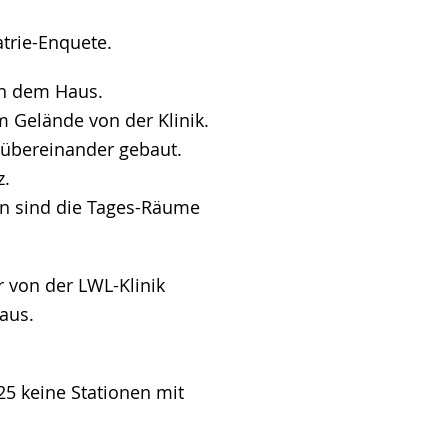
trie-Enquete.
in dem Haus.
m Gelände von der Klinik.
übereinander gebaut.
z.
en sind die Tages-Räume
r von der LWL-Klinik
aus.
25 keine Stationen mit