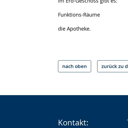
Im Erd-Geschoss gibt es:
Funktions-Räume
die Apotheke.
nach oben
zurück zu d
Kontakt: