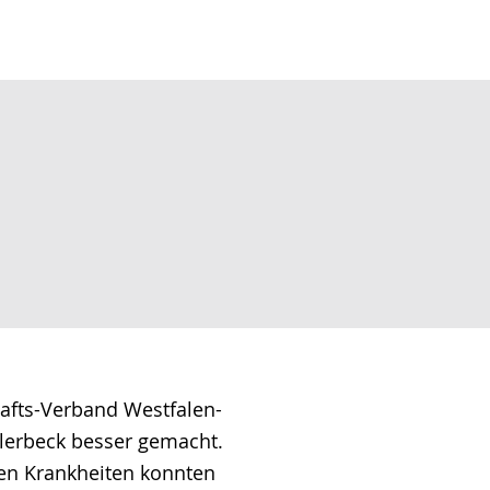
hafts-Verband Westfalen-
lerbeck besser gemacht.
en Krankheiten konnten