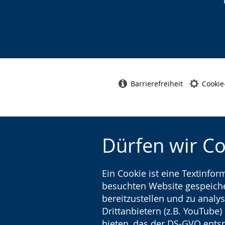
Barrierefreiheit
Cookie
Dürfen wir C
Ein Cookie ist eine Textinfo
besuchten Website gespeicher
bereitzustellen und zu analys
Drittanbietern (z.B. YouTube
bieten, das der DS-GVO entsp