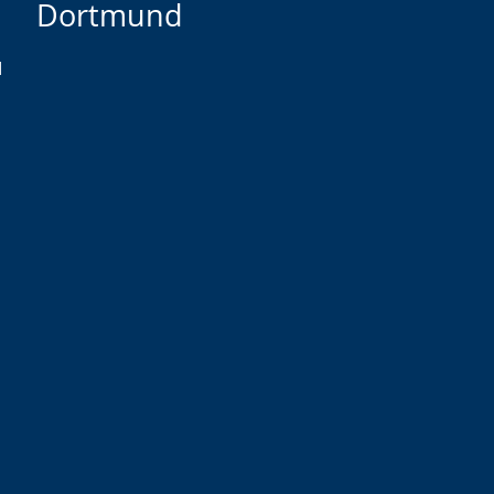
Dortmund
d