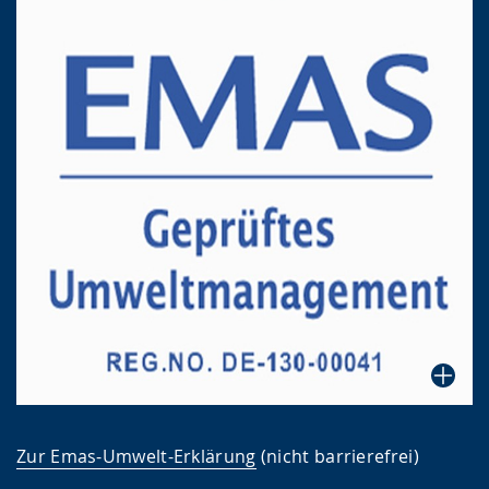
Zur Emas-Umwelt-Erklärung
(nicht barrierefrei)