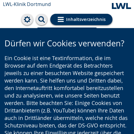
LWL-Klinik Dortmund
Inhaltsverzeichnis
Cookie-Einstellungen
Dürfen wir Cookies verwenden?
Ein Cookie ist eine Textinformation, die im
Browser auf dem Endgerät des Betrachters
jeweils zu einer besuchten Website gespeichert
werden kann. Sie helfen uns und Dritten dabei,
den Internetauftritt komfortabel bereitzustellen
und zu analysieren, wie unsere Seiten benutzt
werden. Bitte beachten Sie: Einige Cookies von
Drittanbietern (z.B. YouTube) können Ihre Daten
auch in Drittländer übermitteln, welche nicht das
Schutzniveau bieten, das der DS-GVO entspricht.
Sie können Ihre Einwilligung jederzeit über die