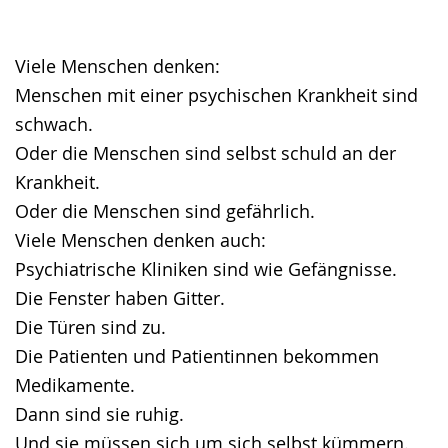
Gebärdensprache
wird
angezeigt.
Viele Menschen denken:
Menschen mit einer psychischen Krankheit sind
schwach.
Oder die Menschen sind selbst schuld an der
Krankheit.
Oder die Menschen sind gefährlich.
Viele Menschen denken auch:
Psychiatrische Kliniken sind wie Gefängnisse.
Die Fenster haben Gitter.
Die Türen sind zu.
Die Patienten und Patientinnen bekommen
Medikamente.
Dann sind sie ruhig.
Und sie müssen sich um sich selbst kümmern.