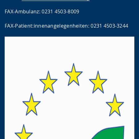
FAX-Ambulanz: 0231 4503-8009
FAX-Patient:innenangelegenheiten: 0231 4503-3244