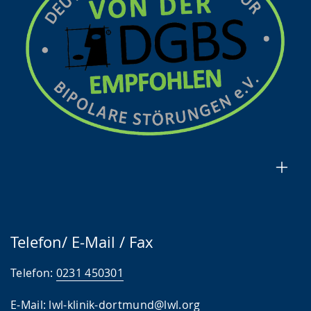
Telefon/ E-Mail / Fax
Telefon:
0231 450301
E-Mail:
lwl-klinik-dortmund@lwl.org