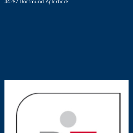
44287 Dortmund-Aplerbeck