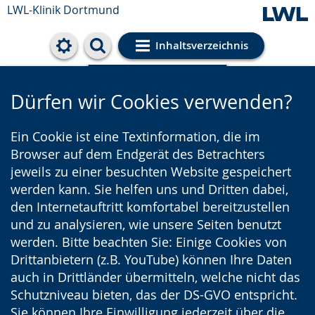
LWL-Klinik Dortmund
Inhaltsverzeichnis
Cookie-Einstellungen
Dürfen wir Cookies verwenden?
Ein Cookie ist eine Textinformation, die im
Browser auf dem Endgerät des Betrachters
jeweils zu einer besuchten Website gespeichert
werden kann. Sie helfen uns und Dritten dabei,
den Internetauftritt komfortabel bereitzustellen
und zu analysieren, wie unsere Seiten benutzt
werden. Bitte beachten Sie: Einige Cookies von
Drittanbietern (z.B. YouTube) können Ihre Daten
auch in Drittländer übermitteln, welche nicht das
Schutzniveau bieten, das der DS-GVO entspricht.
Sie können Ihre Einwilligung jederzeit über die