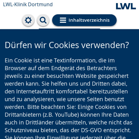
LWL-Klinik Dortmund
Inhaltsverzeichnis
Cookie-Einstellungen
Dürfen wir Cookies verwenden?
Ein Cookie ist eine Textinformation, die im
Browser auf dem Endgerät des Betrachters
jeweils zu einer besuchten Website gespeichert
werden kann. Sie helfen uns und Dritten dabei,
den Internetauftritt komfortabel bereitzustellen
und zu analysieren, wie unsere Seiten benutzt
werden. Bitte beachten Sie: Einige Cookies von
Drittanbietern (z.B. YouTube) können Ihre Daten
auch in Drittländer übermitteln, welche nicht das
Schutzniveau bieten, das der DS-GVO entspricht.
Sie können Ihre Einwilligung jederzeit über die