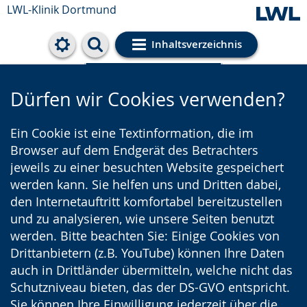
LWL-Klinik Dortmund
Inhaltsverzeichnis
Cookie-Einstellungen
Dürfen wir Cookies verwenden?
Ein Cookie ist eine Textinformation, die im
Browser auf dem Endgerät des Betrachters
jeweils zu einer besuchten Website gespeichert
werden kann. Sie helfen uns und Dritten dabei,
den Internetauftritt komfortabel bereitzustellen
und zu analysieren, wie unsere Seiten benutzt
werden. Bitte beachten Sie: Einige Cookies von
Drittanbietern (z.B. YouTube) können Ihre Daten
auch in Drittländer übermitteln, welche nicht das
Schutzniveau bieten, das der DS-GVO entspricht.
Sie können Ihre Einwilligung jederzeit über die