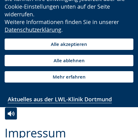
Cookie-Einstellungen unten auf der Seite
widerrufen.
Weitere Informationen finden Sie in unserer
Datenschutzerklärung
.
Alle akzeptieren
Alle ablehnen
Mehr erfahren
Aktuelles aus der LWL-Klinik Dortmund
Zur
Aktiviere
Ein
Impressum
Leichten
Audio-
Video